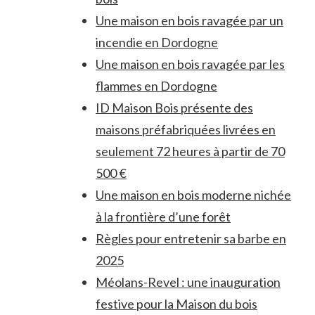
Une maison en bois ravagée par un
incendie en Dordogne
Une maison en bois ravagée par les
flammes en Dordogne
ID Maison Bois présente des
maisons préfabriquées livrées en
seulement 72 heures à partir de 70
500 €
Une maison en bois moderne nichée
à la frontière d’une forêt
Règles pour entretenir sa barbe en
2025
Méolans-Revel : une inauguration
festive pour la Maison du bois