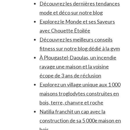
Découvrez les dernières tendances
mode et déco sur notre blog
Explorez le Monde et ses Saveurs
avec Chouette Étoilée
Découvrez les meilleurs conseils
fitness sur notre blog dédié à la gym
À Plougastel-Daoulas, un incendie
ravage une maison et la voisine
écope de 3 ans de réclusion
Explorez un village unique aux 1 000
maisons troglodytes construites en
bois, terre, chanvre et roche
Natilia franchit un cap avec la
construction de sa 5 000e maison en
bois