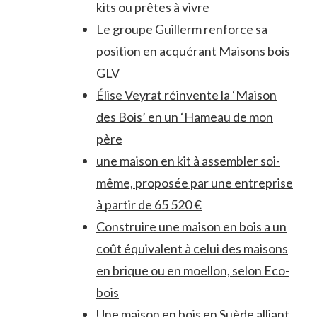
kits ou prêtes à vivre
Le groupe Guillerm renforce sa
position en acquérant Maisons bois
GLV
Élise Veyrat réinvente la ‘Maison
des Bois’ en un ‘Hameau de mon
père
une maison en kit à assembler soi-
même, proposée par une entreprise
à partir de 65 520 €
Construire une maison en bois a un
coût équivalent à celui des maisons
en brique ou en moellon, selon Eco-
bois
Une maison en bois en Suède alliant