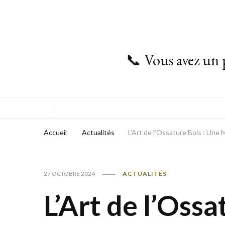
📞 Vous avez un 
Accueil
Actualités
L’Art de l’Ossature Bois : Un
27 OCTOBRE 2024
ACTUALITÉS
L’Art de l’Ossa