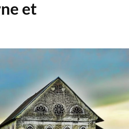
ne et