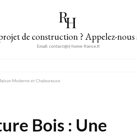
projet de construction ? Appelez-nous 
Email: contact@rj-home-france.fr
e Maison Moderne et Chaleureuse
ture Bois : Une