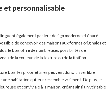
 et personnalisable
stinguent également par leur design moderne et épuré.
est possible de concevoir des maisons aux formes originales et
lus, le bois offre de nombreuses possibilités de
eau de la couleur, de la texture ou de la finition.
re bois, les propriétaires peuvent donc laisser libre
ir une habitation qui leur ressemble vraiment. De plus, le
ureuse et conviviale à la maison, créant ainsi un véritable