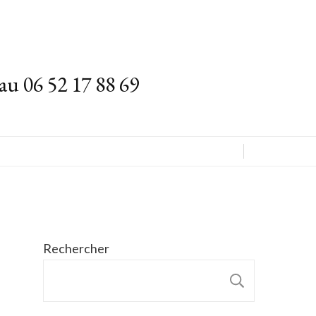
au 06 52 17 88 69
Rechercher
RECHER