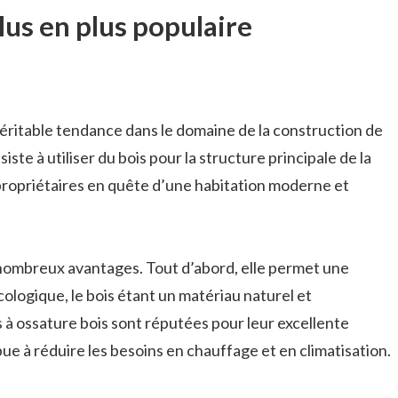
us en plus populaire
éritable tendance dans le domaine de la construction de
ste à utiliser du bois pour la structure principale de la
 propriétaires en quête d’une habitation moderne et
e nombreux avantages. Tout d’abord, elle permet une
cologique, le bois étant un matériau naturel et
s à ossature bois sont réputées pour leur excellente
bue à réduire les besoins en chauffage et en climatisation.