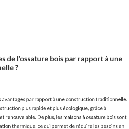
s de l’ossature bois par rapport à une
elle ?
 avantages par rapport à une construction traditionnelle.
struction plus rapide et plus écologique, grâce à
l et renouvelable. De plus, les maisons à ossature bois sont
lation thermique, ce qui permet de réduire les besoins en