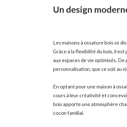
Un design moderne
Les maisons à ossature bois se di
Grâce à la flexibilité du bois, il 
aux espaces de vie optimisés. De p
personnalisation, que ce soit au niv
En optant pour une maison à ossatu
cours à leur créativité et concevo
bois apporte une atmosphère chale
cocon familial.