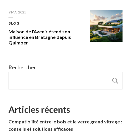
9 MAI 2025
BLOG
Maison de l’Avenir étend son
influence en Bretagne depuis
Quimper
Rechercher
R
Articles récents
Compatibilité entre le bois et le verre grand vitrage :
conseils et solutions efficaces