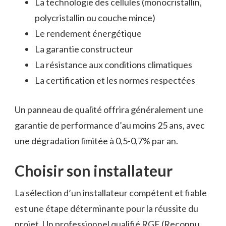
La technologie des cellules (monocristallin,
polycristallin ou couche mince)
Le rendement énergétique
La garantie constructeur
La résistance aux conditions climatiques
La certification et les normes respectées
Un panneau de qualité offrira généralement une
garantie de performance d’au moins 25 ans, avec
une dégradation limitée à 0,5-0,7% par an.
Choisir son installateur
La sélection d’un installateur compétent et fiable
est une étape déterminante pour la réussite du
projet. Un professionnel qualifié RGE (Reconnu