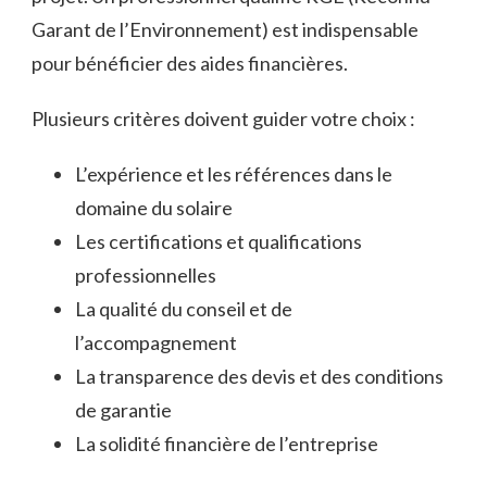
Garant de l’Environnement) est indispensable
pour bénéficier des aides financières.
Plusieurs critères doivent guider votre choix :
L’expérience et les références dans le
domaine du solaire
Les certifications et qualifications
professionnelles
La qualité du conseil et de
l’accompagnement
La transparence des devis et des conditions
de garantie
La solidité financière de l’entreprise