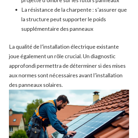
projette d’ombre sur les futurs panneaux
La résistance de la charpente : s’assurer que
la structure peut supporter le poids
supplémentaire des panneaux
La qualité de l’installation électrique existante
joue également un rôle crucial. Un diagnostic
approfondi permettra de déterminer si des mises
aux normes sont nécessaires avant l’installation
des panneaux solaires.