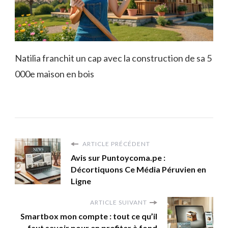
Natilia franchit un cap avec la construction de sa 5
000e maison en bois
ARTICLE PRÉCÉDENT
Avis sur Puntoycoma.pe :
Décortiquons Ce Média Péruvien en
Ligne
ARTICLE SUIVANT
Smartbox mon compte : tout ce qu’il
faut savoir pour en profiter à fond