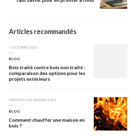
Articles recommandés
7 OCTOBRE 2023
BLOG
Bois traité contre bois non traité :
comparaison des options pour les
projets extérieurs
UPDATED ON
18 MARS 2023
BLOG
Comment chauffer une maison en
bois ?