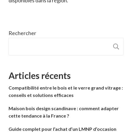
disponibles dans la région.
Rechercher
R
Articles récents
Compatibilité entre le bois et le verre grand vitrage :
conseils et solutions efficaces
Maison bois design scandinave : comment adapter
cette tendance à la France ?
Guide complet pour l’achat d’un LMNP d’occasion