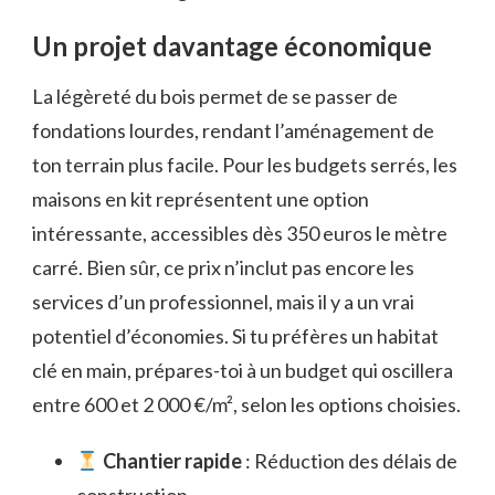
Un projet davantage économique
La légèreté du bois permet de se passer de
fondations lourdes, rendant l’aménagement de
ton terrain plus facile. Pour les budgets serrés, les
maisons en kit représentent une option
intéressante, accessibles dès 350 euros le mètre
carré. Bien sûr, ce prix n’inclut pas encore les
services d’un professionnel, mais il y a un vrai
potentiel d’économies. Si tu préfères un habitat
clé en main, prépares-toi à un budget qui oscillera
entre 600 et 2 000 €/m², selon les options choisies.
Chantier rapide
: Réduction des délais de