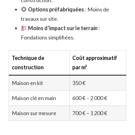
construction.
Options préfabriquées
: Moins de
travaux sur site.
Moins d’impact sur le terrain
:
Fondations simplifiées.
Technique de
Coût approximatif
construction
par m²
Maison en kit
350 €
Maison clé en main
600 € – 2 000 €
Maison sur mesure
700 € – 1 200 €