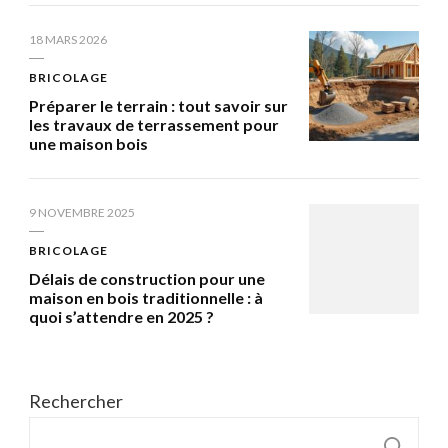
18 MARS 2026
BRICOLAGE
Préparer le terrain : tout savoir sur
les travaux de terrassement pour
une maison bois
9 NOVEMBRE 2025
BRICOLAGE
Délais de construction pour une
maison en bois traditionnelle : à
quoi s’attendre en 2025 ?
Rechercher
R