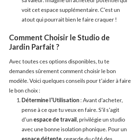
sa valeur. Imagine un acheteur potentiel qui
voit cet espace supplémentaire. C’est un
atout qui pourrait bien le faire craquer !
Comment Choisir le Studio de
Jardin Parfait ?
Avec toutes ces options disponibles, tu te
demandes sûrement comment choisir le bon
modèle. Voici quelques conseils pour t’aider à faire
le bon choix :
Détermine l’Utilisation
: Avant d’acheter,
pense à ce que tu veux en faire. S’il s’agit
d’un
espace de travail
, privilégie un studio
avec une bonne isolation phonique. Pour un
espace détente
, regarde du côté des