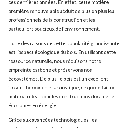
ces dernières années. En effet, cette matière
première renouvelable séduit de plus en plus les
professionnels de la construction⁣ et les
particuliers soucieux de l’environnement.
L’une des raisons de cette popularité grandissante
est l’aspect écologique du bois. ⁣En utilisant cette
ressource naturelle, nous​ réduisons notre
empreinte carbone et préservons nos
écosystèmes. De plus, le bois est un excellent
isolant thermique ‍et acoustique, ce qui en fait un
matériau idéal⁢ pour les constructions⁣ durables et
économes en énergie.
Grâce aux ​avancées technologiques, ​les