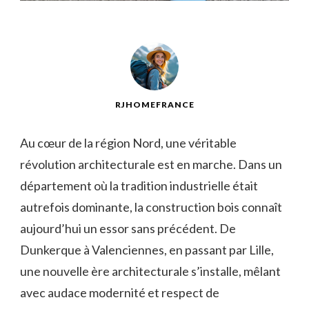
RJHOMEFRANCE
Au⁣ cœur ⁣de la région Nord, une​ véritable
révolution architecturale est en marche. Dans un
département où la tradition ⁣industrielle était
autrefois dominante, la construction bois‍ connaît
aujourd’hui un essor sans ⁣précédent. De
Dunkerque​ à Valenciennes, en passant par Lille,
une‍ nouvelle ​ère architecturale s’installe, mêlant
avec audace modernité et respect de