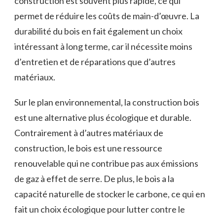
construction est souvent plus rapide, ce qui
permet de réduire les ​coûts de main-d’œuvre. La
durabilité du bois en fait ⁣également un choix
intéressant à‌ long terme, car il‍ nécessite moins
‍d’entretien et de ⁢réparations que d’autres
matériaux.
Sur le plan environnemental, la construction‍ bois
est une alternative plus écologique et durable.
Contrairement à d’autres matériaux de
construction, le bois⁢ est une ressource
renouvelable qui ne contribue pas ⁣aux émissions
de​ gaz à effet de⁢ serre. De plus, ‌le bois a la
capacité naturelle de stocker⁣ le carbone, ce ​qui en
fait un choix écologique pour lutter contre le