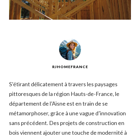
RJHOMEFRANCE
S’étirant‌ délicatement à travers les paysages
pittoresques de la⁢ région Hauts-de-France, le
département‌ de l’Aisne est⁣ en train de se
métamorphoser, grâce à une vague d’innovation
sans ⁤précédent. Des projets ⁤de construction ⁤en
bois viennent ajouter une⁤ touche de‍ modernité à