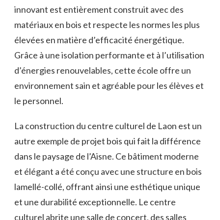
innovant‌ est entièrement construit avec des
matériaux en bois et respecte les normes les plus
élevées en ​matière d’efficacité ⁤énergétique.
‌Grâce à une isolation performante et à l’utilisation‌
d’énergies ‌renouvelables, cette école ‌offre un
environnement sain ‌et agréable pour les ⁢élèves et
le personnel.
La⁣ construction du centre ‍culturel ‌de Laon est⁣ un
autre exemple de projet bois qui fait‍ la différence
dans le paysage de l’Aisne. Ce bâtiment moderne
et élégant a été conçu⁢ avec ⁣une structure⁤ en bois
lamellé-collé, offrant ainsi‍ une esthétique unique
et ⁢une durabilité‍ exceptionnelle.⁢ Le centre
culturel⁤ abrite une‌ salle de​ concert, des salles