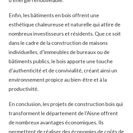
Enfin,⁢ les bâtiments en bois offrent une
esthétique​ chaleureuse et naturelle qui‍ attire de
nombreux investisseurs‌ et résidents. Que ce⁣ soit
dans le cadre de la construction de maisons
individuelles, d’immeubles de bureaux ou de
bâtiments publics, le bois apporte ‌une touche
d’authenticité et⁣ de convivialité, créant ainsi‍ un
environnement ⁣propice au bien-être et​ à la
productivité.
En‌ conclusion, les⁢ projets​ de construction bois qui
transforment le département de l’Aisne offrent‍
de nombreux avantages économiques. Ils
permettent de réaliser des économies de ​coûts‌ de