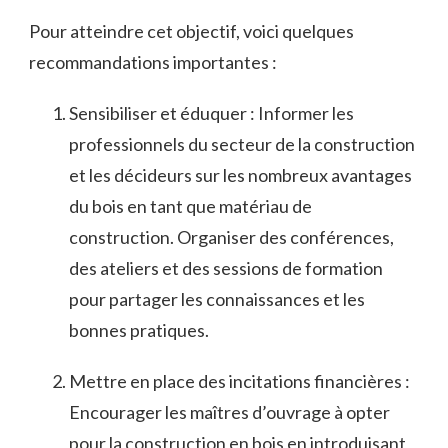
Pour atteindre cet objectif, ⁤voici quelques
recommandations importantes :
Sensibiliser et éduquer : Informer ‍les​
professionnels du secteur⁢ de ‍la construction
et​ les décideurs sur les⁤ nombreux avantages
du bois ⁤en​ tant que matériau⁤ de
construction. Organiser des conférences,
⁢des ateliers et des‍ sessions de formation⁤
pour‍ partager les connaissances et les
bonnes pratiques.
Mettre en place ‌des incitations financières :
⁢Encourager les maîtres d’ouvrage à opter
pour la construction en⁢ bois en introduisant