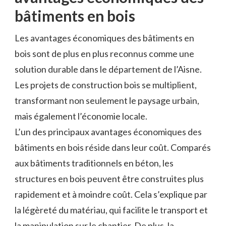
bâtiments‌ en⁢ bois
Les​ avantages ⁣économiques des bâtiments ⁤en
bois sont de plus en plus ‍reconnus‌ comme une
solution durable dans ​le département de l’Aisne.
Les projets de construction bois se​ multiplient,
transformant non seulement le paysage urbain,⁢
mais également l’économie‌ locale.
L’un des⁤ principaux avantages⁤ économiques des
bâtiments en​ bois réside dans leur coût. Comparés
aux bâtiments traditionnels en béton, les
structures en bois ‍peuvent‍ être construites plus
rapidement et‌ à moindre coût. Cela s’explique par
la légèreté du matériau,‍ qui‌ facilite ‍le transport et‌
la manipulation sur le chantier. ‍De plus, la