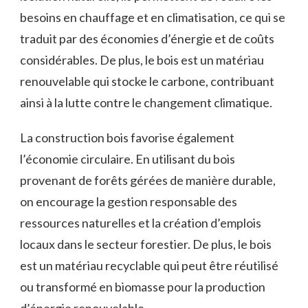
besoins en​ chauffage et en climatisation, ce ​qui se
traduit par des économies d’énergie et de coûts
considérables. De plus,⁤ le‍ bois est un ⁤matériau
renouvelable qui stocke le​ carbone, contribuant
ainsi à‍ la⁣ lutte ‍contre le changement‌ climatique.
La construction ⁢bois favorise ⁤également
l’économie circulaire. En utilisant ⁣du bois
provenant de forêts gérées de manière durable,
on encourage la gestion responsable des
ressources‍ naturelles ​et la⁢ création ‌d’emplois
locaux dans​ le secteur⁣ forestier. De plus, le bois
est un matériau recyclable qui‌ peut être réutilisé
ou transformé⁣ en biomasse pour la production
d’énergie renouvelable.