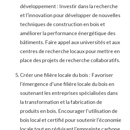
développement : Investir dans⁣ la recherche
et⁢ l’innovation‍ pour développer de nouvelles
techniques‍ de ⁤construction en bois et
⁣améliorer la performance énergétique des
bâtiments. Faire appel aux​ universités et aux
centres de recherche locaux pour‍ mettre en
place des ⁢projets de recherche collaboratifs.
Créer une ‍filière locale‌ du bois : Favoriser
l’émergence d’une filière locale du‌ bois en‍
soutenant les entreprises spécialisées ⁢dans⁤
la transformation et la fabrication de
⁣produits en ⁢bois. Encourager ⁣l’utilisation de
bois local et certifié pour ⁣soutenir l’économie
⁤locale tout en réduisant l’empreinte ‍carbone.