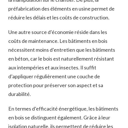
préfabrication⁤ des éléments en usine permet ⁢de
réduire les délais et les coûts‌ de construction.
Une autre source d’économie réside dans les
coûts de maintenance. Les bâtiments en bois
nécessitent moins d’entretien que les bâtiments
⁣en ‍béton, car le bois est⁤ naturellement résistant
aux intempéries⁤ et‌ aux insectes. Il suffit
d’appliquer régulièrement une couche de​
protection pour préserver son aspect et sa
durabilité.
En termes d’efficacité‍ énergétique, ​les bâtiments‌
en‍ bois se distinguent également. Grâce à ​leur
isolation naturelle, ils permettent⁣ de réduire les