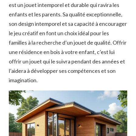
est un jouet intemporel et durable qui ravira les
enfants et les parents. Sa qualité exceptionnelle,
son design intemporel et sa capacité à encourager
le jeu créatif en font un choix idéal pour les
familles à la recherche d’un jouet de qualité. Offrir
une résidence en bois à votre enfant, c’est lui
offrir un jouet qui le suivra pendant des années et
l’aidera à développer ses compétences et son
imagination.