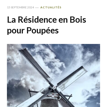
15 SEPTEMBRE 2024
ACTUALITÉS
La Résidence en Bois
pour Poupées