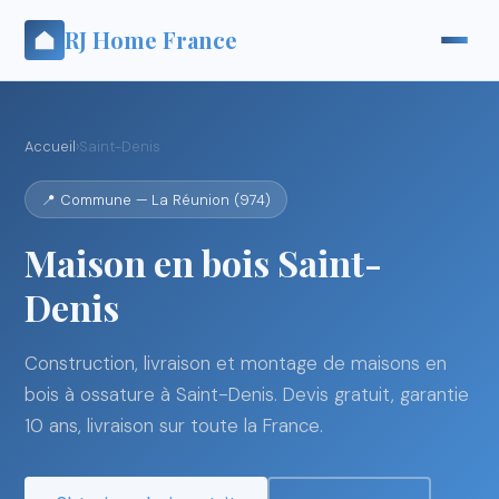
RJ Home France
Accueil
›
Saint-Denis
📍 Commune — La Réunion (974)
Maison en bois Saint-
Denis
Construction, livraison et montage de maisons en
bois à ossature à Saint-Denis. Devis gratuit, garantie
10 ans, livraison sur toute la France.