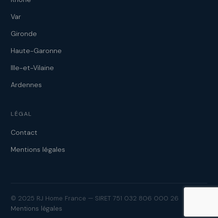
Var
Gironde
Haute-Garonne
Ille-et-Vilaine
Ardennes
LÉGAL
Contact
Mentions légales
© 2025 RJ Home France — SIRET 751 032 806 000 26
Mentions légales