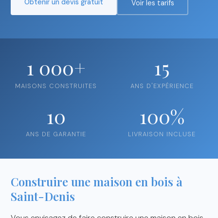
Obtenir un devis gratuit
Voir les tarifs
1 000+
15
MAISONS CONSTRUITES
ANS D'EXPÉRIENCE
10
100%
ANS DE GARANTIE
LIVRAISON INCLUSE
Construire une maison en bois à
Saint-Denis
Vous envisagez de faire construire une maison en bois