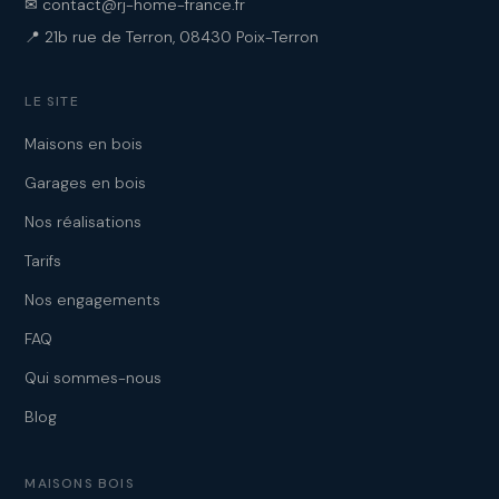
✉ contact@rj-home-france.fr
📍 21b rue de Terron, 08430 Poix-Terron
LE SITE
Maisons en bois
Garages en bois
Nos réalisations
Tarifs
Nos engagements
FAQ
Qui sommes-nous
Blog
MAISONS BOIS