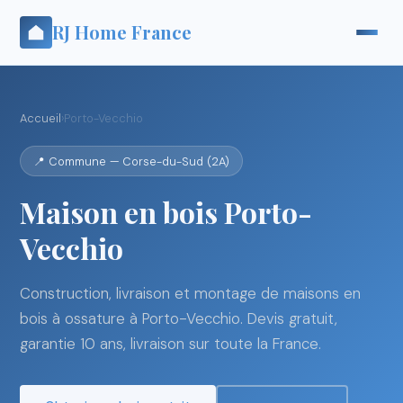
RJ Home France
Accueil
›
Porto-Vecchio
📍 Commune — Corse-du-Sud (2A)
Maison en bois Porto-
Vecchio
Construction, livraison et montage de maisons en
bois à ossature à Porto-Vecchio. Devis gratuit,
garantie 10 ans, livraison sur toute la France.