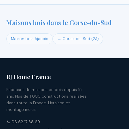
Maisons bois dans le Corse-du-Sud
Maison bois Ajaccio
→ Corse-du-Sud (2A)
RJ Home France
Fabricant de maisons en bois depuis 15
ans. Plus de 1 000 constructions réalisées
dans toute la France. Livraison et
montage inclus.
📞 06 52 17 88 69