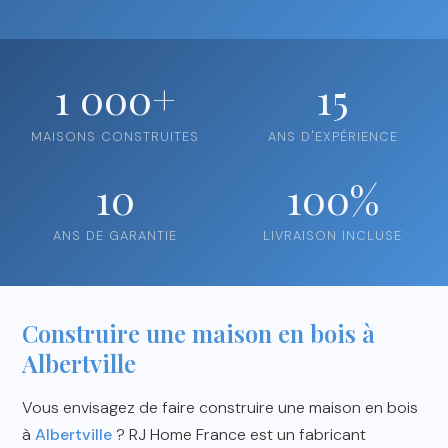
1 000+
15
MAISONS CONSTRUITES
ANS D'EXPÉRIENCE
10
100%
ANS DE GARANTIE
LIVRAISON INCLUSE
Construire une maison en bois à
Albertville
Vous envisagez de faire construire une maison en bois
à
Albertville
? RJ Home France est un fabricant