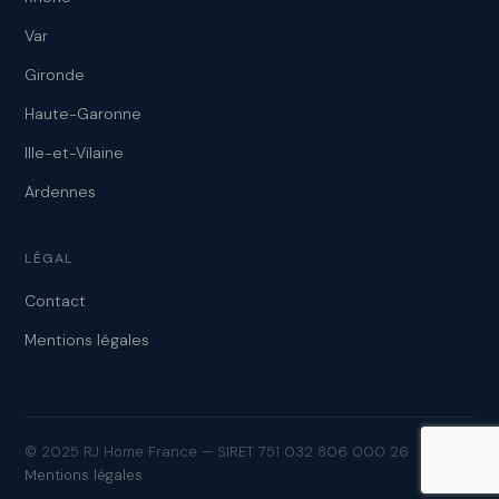
Var
Gironde
Haute-Garonne
Ille-et-Vilaine
Ardennes
LÉGAL
Contact
Mentions légales
© 2025 RJ Home France — SIRET 751 032 806 000 26
Mentions légales