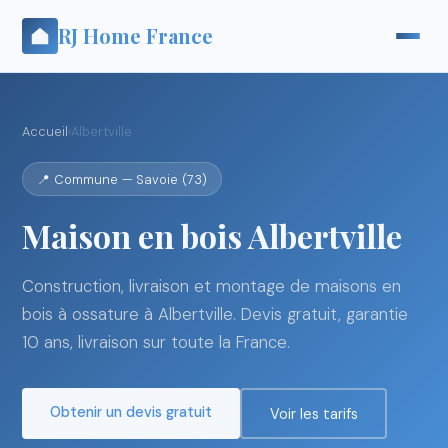
RJ Home France
Accueil
›
Albertville
📍 Commune — Savoie (73)
Maison en bois Albertville
Construction, livraison et montage de maisons en
bois à ossature à Albertville. Devis gratuit, garantie
10 ans, livraison sur toute la France.
Obtenir un devis gratuit
Voir les tarifs