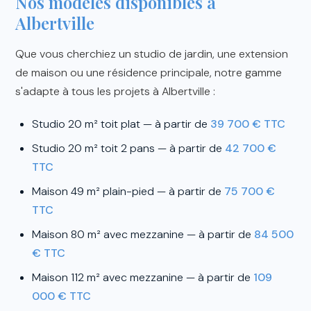
Nos modèles disponibles à
Albertville
Que vous cherchiez un studio de jardin, une extension
de maison ou une résidence principale, notre gamme
s'adapte à tous les projets à Albertville :
Studio 20 m² toit plat — à partir de
39 700 € TTC
Studio 20 m² toit 2 pans — à partir de
42 700 €
TTC
Maison 49 m² plain-pied — à partir de
75 700 €
TTC
Maison 80 m² avec mezzanine — à partir de
84 500
€ TTC
Maison 112 m² avec mezzanine — à partir de
109
000 € TTC