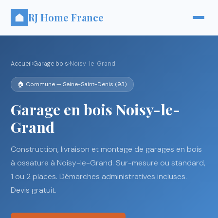
RJ Home France
Accueil
›
Garage bois
›
Noisy-le-Grand
🏠 Commune — Seine-Saint-Denis (93)
Garage en bois Noisy-le-
Grand
Construction, livraison et montage de garages en bois
à ossature à Noisy-le-Grand. Sur-mesure ou standard,
1 ou 2 places. Démarches administratives incluses.
Devis gratuit.