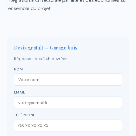
intégration architecturale parfaite et des économies sur
l'ensemble du projet.
Devis gratuit — Garage bois
Réponse sous 24h ouvrées
NOM
EMAIL
TÉLÉPHONE