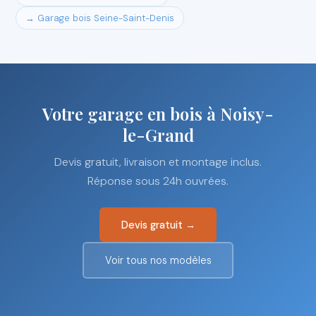
→ Garage bois Seine-Saint-Denis
Votre garage en bois à Noisy-
le-Grand
Devis gratuit, livraison et montage inclus.
Réponse sous 24h ouvrées.
Devis gratuit →
Voir tous nos modèles