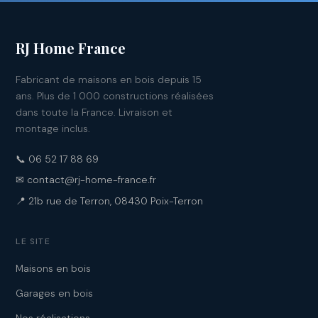
RJ Home France
Fabricant de maisons en bois depuis 15
ans. Plus de 1 000 constructions réalisées
dans toute la France. Livraison et
montage inclus.
📞 06 52 17 88 69
✉ contact@rj-home-france.fr
📍 21b rue de Terron, 08430 Poix-Terron
LE SITE
Maisons en bois
Garages en bois