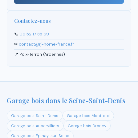
Contactez-nous
📞
06 52 17 88 69
✉
contact@rj-home-france.fr
📍 Poix-Terron (Ardennes)
Garage bois dans le Seine-Saint-Denis
Garage bois Saint-Denis
Garage bois Montreuil
Garage bois Aubervilliers
Garage bois Drancy
Garage bois Épinay-sur-Seine