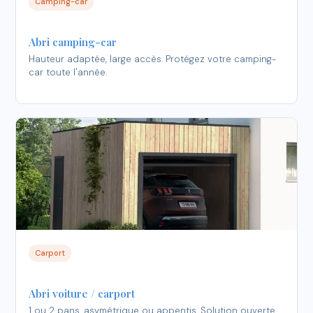
Camping-car
Abri camping-car
Hauteur adaptée, large accès. Protégez votre camping-
car toute l'année.
Carport
Abri voiture / carport
1 ou 2 pans, asymétrique ou appentis. Solution ouverte