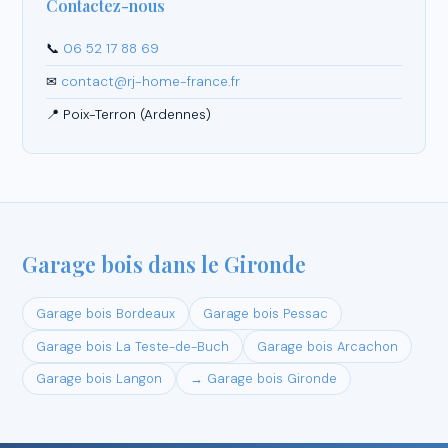
Contactez-nous
📞
06 52 17 88 69
✉
contact@rj-home-france.fr
📍 Poix-Terron (Ardennes)
Garage bois dans le Gironde
Garage bois Bordeaux
Garage bois Pessac
Garage bois La Teste-de-Buch
Garage bois Arcachon
Garage bois Langon
→ Garage bois Gironde