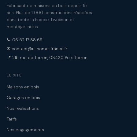
Fabricant de maisons en bois depuis 15
ans. Plus de 1 000 constructions réalisées
dans toute la France. Livraison et
montage inclus.
📞 06 52 17 88 69
✉ contact@rj-home-france.fr
📍 21b rue de Terron, 08430 Poix-Terron
LE SITE
Maisons en bois
Garages en bois
Nos réalisations
Tarifs
Nos engagements