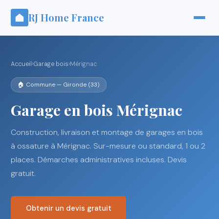
RJ Home France
Accueil
›
Garage bois
›
Mérignac
🏠 Commune — Gironde (33)
Garage en bois Mérignac
Construction, livraison et montage de garages en bois
à ossature à Mérignac. Sur-mesure ou standard, 1 ou 2
places. Démarches administratives incluses. Devis
gratuit.
Obtenir un devis gratuit