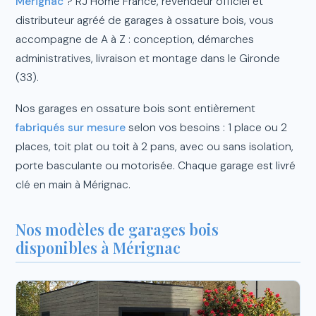
Mérignac
? RJ Home France, revendeur officiel et
distributeur agréé de garages à ossature bois, vous
accompagne de A à Z : conception, démarches
administratives, livraison et montage dans le Gironde
(33).
Nos garages en ossature bois sont entièrement
fabriqués sur mesure
selon vos besoins : 1 place ou 2
places, toit plat ou toit à 2 pans, avec ou sans isolation,
porte basculante ou motorisée. Chaque garage est livré
clé en main à Mérignac.
Nos modèles de garages bois
disponibles à Mérignac