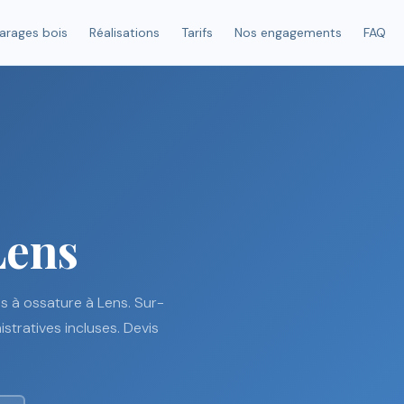
arages bois
Réalisations
Tarifs
Nos engagements
FAQ
Lens
s à ossature à Lens. Sur-
tratives incluses. Devis