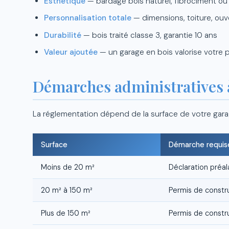
Esthétique
— bardage bois naturel, fibrociment ou
Personnalisation totale
— dimensions, toiture, ouve
Durabilité
— bois traité classe 3, garantie 10 ans
Valeur ajoutée
— un garage en bois valorise votre 
Démarches administratives 
La réglementation dépend de la surface de votre gara
Surface
Démarche requis
Moins de 20 m²
Déclaration préal
20 m² à 150 m²
Permis de constr
Plus de 150 m²
Permis de constru