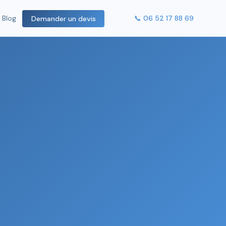
📞 06 52 17 88 69
Blog
Demander un devis