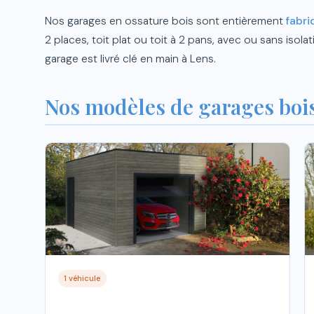
Nos garages en ossature bois sont entièrement
fabri
2 places, toit plat ou toit à 2 pans, avec ou sans iso
garage est livré clé en main à Lens.
Nos modèles de garages bois
1 véhicule