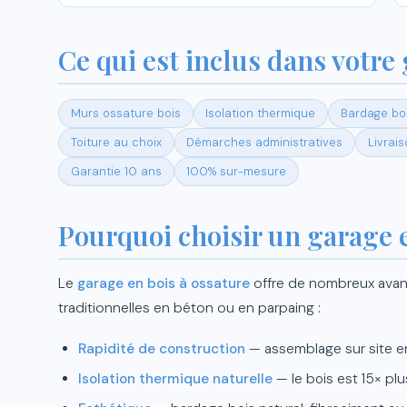
Ce qui est inclus dans votre
Murs ossature bois
Isolation thermique
Bardage boi
Toiture au choix
Démarches administratives
Livrai
Garantie 10 ans
100% sur-mesure
Pourquoi choisir un garage e
Le
garage en bois à ossature
offre de nombreux avan
traditionnelles en béton ou en parpaing :
Rapidité de construction
— assemblage sur site e
Isolation thermique naturelle
— le bois est 15× plu