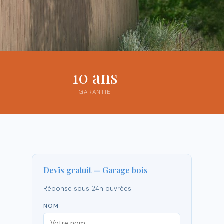
10 ans
GARANTIE
Devis gratuit — Garage bois
Réponse sous 24h ouvrées
NOM