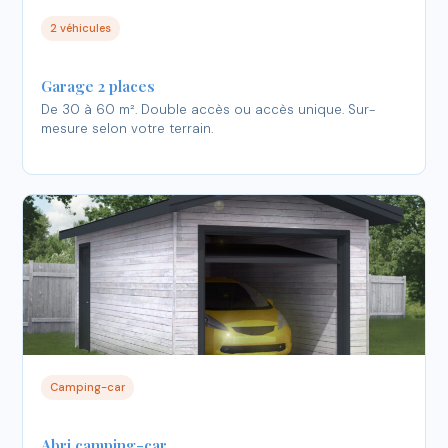
2 véhicules
Garage 2 places
De 30 à 60 m². Double accès ou accès unique. Sur-
mesure selon votre terrain.
Camping-car
Abri camping-car