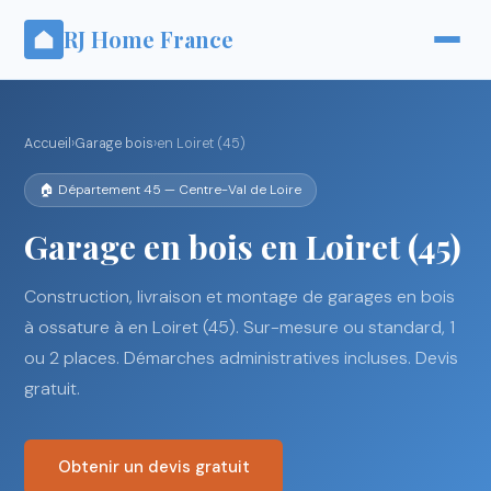
RJ Home France
Accueil
›
Garage bois
›
en Loiret (45)
🏠 Département 45 — Centre-Val de Loire
Garage en bois en Loiret (45)
Construction, livraison et montage de garages en bois
à ossature à en Loiret (45). Sur-mesure ou standard, 1
ou 2 places. Démarches administratives incluses. Devis
gratuit.
Obtenir un devis gratuit