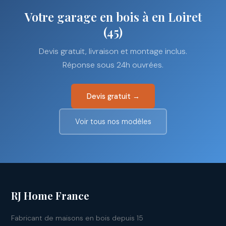
Votre garage en bois à en Loiret
(45)
Devis gratuit, livraison et montage inclus.
Réponse sous 24h ouvrées.
Devis gratuit →
Voir tous nos modèles
RJ Home France
Fabricant de maisons en bois depuis 15