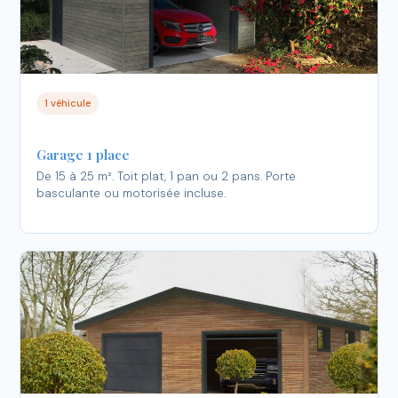
1 véhicule
Garage 1 place
De 15 à 25 m². Toit plat, 1 pan ou 2 pans. Porte
basculante ou motorisée incluse.