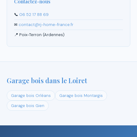
Contactez-nous
📞
06 52 17 88 69
✉
contact@rj-home-france.fr
📍 Poix-Terron (Ardennes)
Garage bois dans le Loiret
Garage bois Orléans
Garage bois Montargis
Garage bois Gien