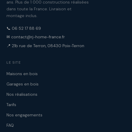
ans. Plus de 1 000 constructions réalisées
dans toute la France. Livraison et
montage inclus.
📞 06 52 17 88 69
✉ contact@rj-home-france.fr
📍 21b rue de Terron, 08430 Poix-Terron
LE SITE
Maisons en bois
Garages en bois
Nos réalisations
Tarifs
Nos engagements
FAQ