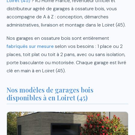
Loiret (45)
? RJ Home France, revendeur officiel et
distributeur agréé de garages à ossature bois, vous
accompagne de A à Z : conception, démarches
administratives, livraison et montage dans le Loiret (45).
Nos garages en ossature bois sont entièrement
fabriqués sur mesure
selon vos besoins : 1 place ou 2
places, toit plat ou toit à 2 pans, avec ou sans isolation,
porte basculante ou motorisée. Chaque garage est livré
clé en main à en Loiret (45).
Nos modèles de garages bois
disponibles à en Loiret (45)