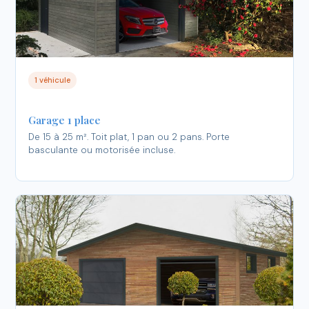
1 véhicule
Garage 1 place
De 15 à 25 m². Toit plat, 1 pan ou 2 pans. Porte
basculante ou motorisée incluse.