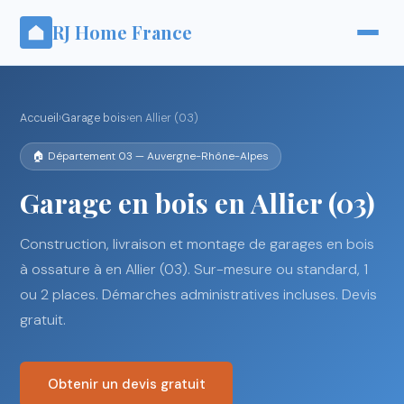
RJ Home France
Accueil
›
Garage bois
›
en Allier (03)
🏠 Département 03 — Auvergne-Rhône-Alpes
Garage en bois en Allier (03)
Construction, livraison et montage de garages en bois
à ossature à en Allier (03). Sur-mesure ou standard, 1
ou 2 places. Démarches administratives incluses. Devis
gratuit.
Obtenir un devis gratuit