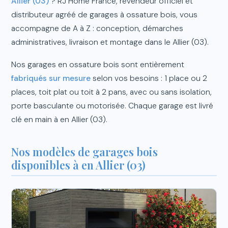
Allier (03)
? RJ Home France, revendeur officiel et
distributeur agréé de garages à ossature bois, vous
accompagne de A à Z : conception, démarches
administratives, livraison et montage dans le Allier (03).
Nos garages en ossature bois sont entièrement
fabriqués sur mesure
selon vos besoins : 1 place ou 2
places, toit plat ou toit à 2 pans, avec ou sans isolation,
porte basculante ou motorisée. Chaque garage est livré
clé en main à en Allier (03).
Nos modèles de garages bois
disponibles à en Allier (03)