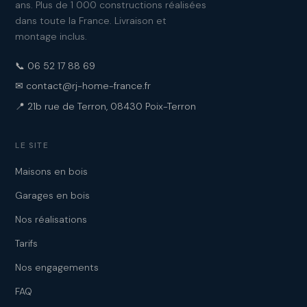
ans. Plus de 1 000 constructions réalisées
dans toute la France. Livraison et
montage inclus.
📞 06 52 17 88 69
✉ contact@rj-home-france.fr
📍 21b rue de Terron, 08430 Poix-Terron
LE SITE
Maisons en bois
Garages en bois
Nos réalisations
Tarifs
Nos engagements
FAQ