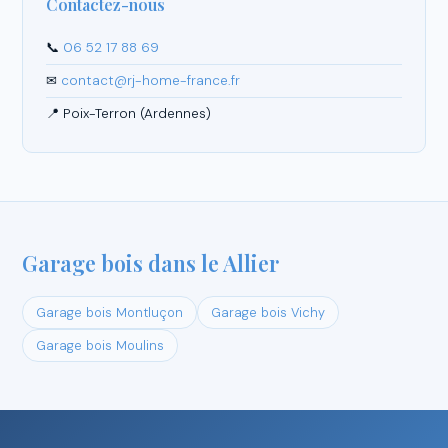
Contactez-nous
📞
06 52 17 88 69
✉
contact@rj-home-france.fr
📍 Poix-Terron (Ardennes)
Garage bois dans le Allier
Garage bois Montluçon
Garage bois Vichy
Garage bois Moulins