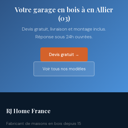
Votre garage en bois à en Allier
(03)
Devis gratuit, livraison et montage inclus.
Réponse sous 24h ouvrées.
Devis gratuit →
Voir tous nos modèles
RJ Home France
Fabricant de maisons en bois depuis 15