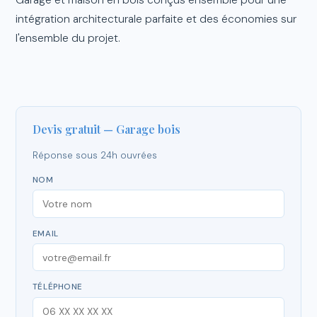
Garage et maison en bois conçus ensemble pour une
intégration architecturale parfaite et des économies sur
l'ensemble du projet.
Devis gratuit — Garage bois
Réponse sous 24h ouvrées
NOM
EMAIL
TÉLÉPHONE