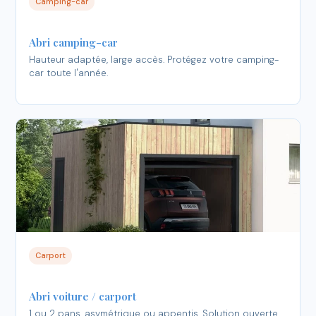
Camping-car
Abri camping-car
Hauteur adaptée, large accès. Protégez votre camping-
car toute l'année.
Carport
Abri voiture / carport
1 ou 2 pans, asymétrique ou appentis. Solution ouverte