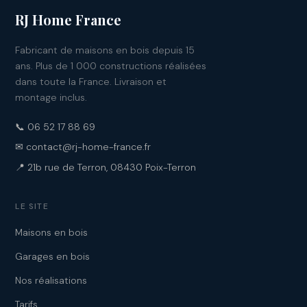
RJ Home France
Fabricant de maisons en bois depuis 15
ans. Plus de 1 000 constructions réalisées
dans toute la France. Livraison et
montage inclus.
📞 06 52 17 88 69
✉ contact@rj-home-france.fr
📍 21b rue de Terron, 08430 Poix-Terron
LE SITE
Maisons en bois
Garages en bois
Nos réalisations
Tarifs