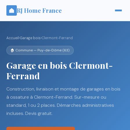
RJ Home France
Accueil
›
Garage bois
›
Clermont-Ferrand
🏠 Commune — Puy-de-Dôme (63)
Garage en bois Clermont-
Ferrand
Construction, livraison et montage de garages en bois
à ossature à Clermont-Ferrand. Sur-mesure ou
standard, 1 ou 2 places. Démarches administratives
incluses. Devis gratuit.