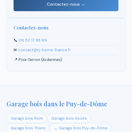
Contactez-nous →
Contactez-nous
📞
06 52 17 88 69
✉
contact@rj-home-france.fr
📍 Poix-Terron (Ardennes)
Garage bois dans le Puy-de-Dôme
Garage bois Riom
Garage bois Issoire
Garage bois Thiers
→ Garage bois Puy-de-Dôme