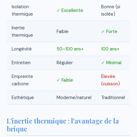
Isolation
Bonne (si
✓ Excellente
thermique
isolée)
Inertie
Faible
✓ Forte
thermique
Longévité
50–100 ans+
100 ans+
Entretien
Régulier
✓ Minimal
Empreinte
Élevée
✓ Faible
carbone
(cuisson)
Esthétique
Moderne/naturel
Traditionnel
L'inertie thermique : l'avantage de la
brique