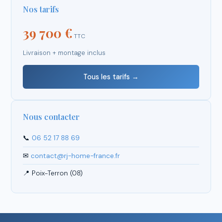
Nos tarifs
39 700 €
TTC
Livraison + montage inclus
Tous les tarifs →
Nous contacter
📞
06 52 17 88 69
✉
contact@rj-home-france.fr
📍 Poix-Terron (08)