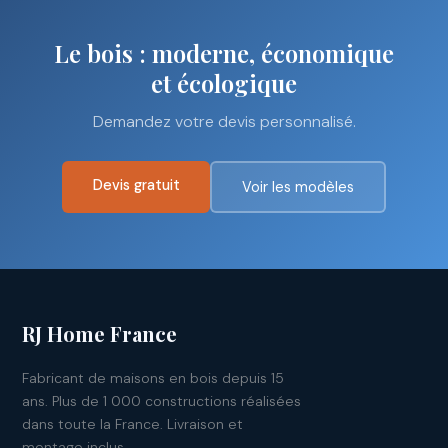
Le bois : moderne, économique
et écologique
Demandez votre devis personnalisé.
Devis gratuit
Voir les modèles
RJ Home France
Fabricant de maisons en bois depuis 15
ans. Plus de 1 000 constructions réalisées
dans toute la France. Livraison et
montage inclus.