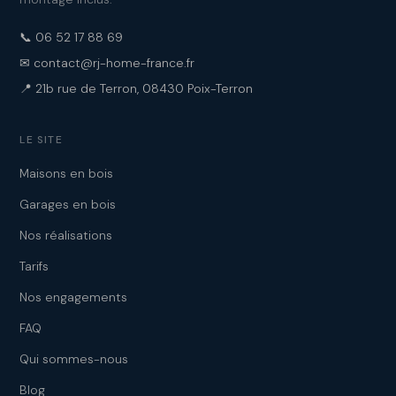
📞 06 52 17 88 69
✉ contact@rj-home-france.fr
📍 21b rue de Terron, 08430 Poix-Terron
LE SITE
Maisons en bois
Garages en bois
Nos réalisations
Tarifs
Nos engagements
FAQ
Qui sommes-nous
Blog