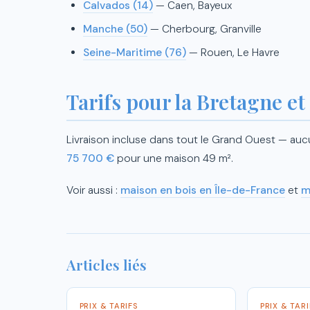
Calvados (14)
— Caen, Bayeux
Manche (50)
— Cherbourg, Granville
Seine-Maritime (76)
— Rouen, Le Havre
Tarifs pour la Bretagne e
Livraison incluse dans tout le Grand Ouest — auc
75 700 €
pour une maison 49 m².
Voir aussi :
maison en bois en Île-de-France
et
m
Articles liés
PRIX & TARIFS
PRIX & TAR