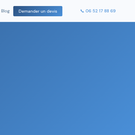
📞 06 52 17 88 69
Blog
Demander un devis