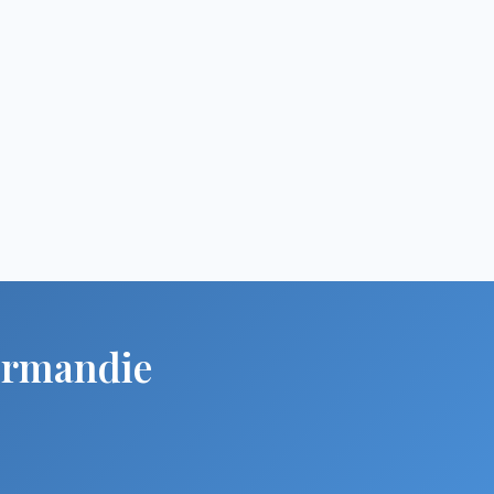
ormandie