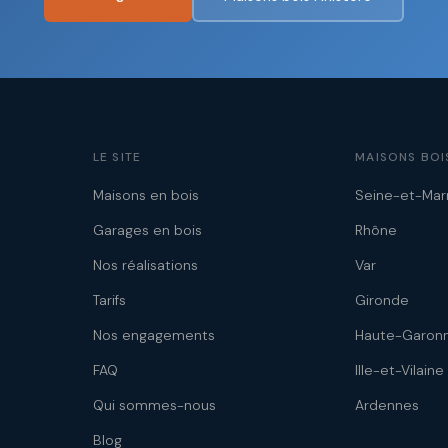
LE SITE
MAISONS BOI
Maisons en bois
Seine-et-Mar
Garages en bois
Rhône
Nos réalisations
Var
Tarifs
Gironde
Nos engagements
Haute-Garon
FAQ
Ille-et-Vilaine
Qui sommes-nous
Ardennes
Blog