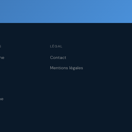
S
LÉGAL
ne
Contact
Mentions légales
ne