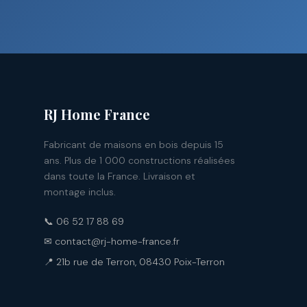
RJ Home France
Fabricant de maisons en bois depuis 15
ans. Plus de 1 000 constructions réalisées
dans toute la France. Livraison et
montage inclus.
📞 06 52 17 88 69
✉ contact@rj-home-france.fr
📍 21b rue de Terron, 08430 Poix-Terron