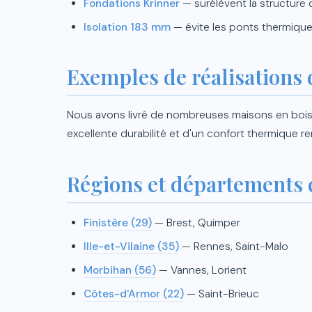
Fondations Krinner
— surélèvent la structure
Isolation 183 mm
— évite les ponts thermiqu
Exemples de réalisations 
Nous avons livré de nombreuses maisons en bois
excellente durabilité et d'un confort thermique r
Régions et départements 
Finistère (29)
— Brest, Quimper
Ille-et-Vilaine (35)
— Rennes, Saint-Malo
Morbihan (56)
— Vannes, Lorient
Côtes-d'Armor (22)
— Saint-Brieuc