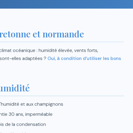
 bretonne et normande
limat océanique : humidité élevée, vents forts,
 sont-elles adaptées ?
Oui, à condition d'utiliser les bons
humidité
 l'humidité et aux champignons
ntie 30 ans, imperméable
is de la condensation