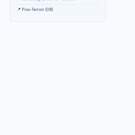
📍 Poix-Terron (08)