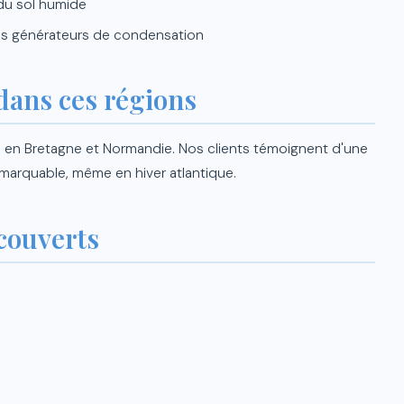
 du sol humide
es générateurs de condensation
dans ces régions
 en Bretagne et Normandie. Nos clients témoignent d'une
emarquable, même en hiver atlantique.
couverts