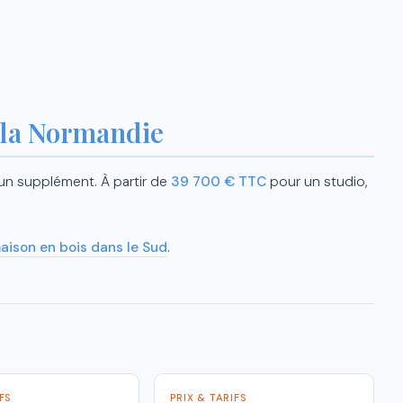
t la Normandie
un supplément. À partir de
39 700 € TTC
pour un studio,
aison en bois dans le Sud
.
IFS
PRIX & TARIFS