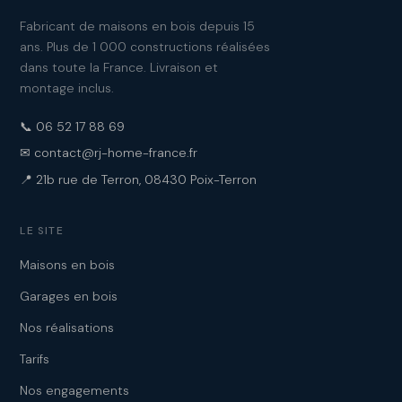
Fabricant de maisons en bois depuis 15
ans. Plus de 1 000 constructions réalisées
dans toute la France. Livraison et
montage inclus.
📞 06 52 17 88 69
✉ contact@rj-home-france.fr
📍 21b rue de Terron, 08430 Poix-Terron
LE SITE
Maisons en bois
Garages en bois
Nos réalisations
Tarifs
Nos engagements