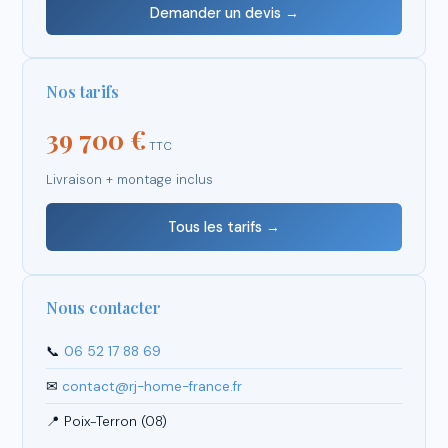
Demander un devis →
Nos tarifs
39 700 €
TTC
Livraison + montage inclus
Tous les tarifs →
Nous contacter
📞
06 52 17 88 69
✉
contact@rj-home-france.fr
📍 Poix-Terron (08)