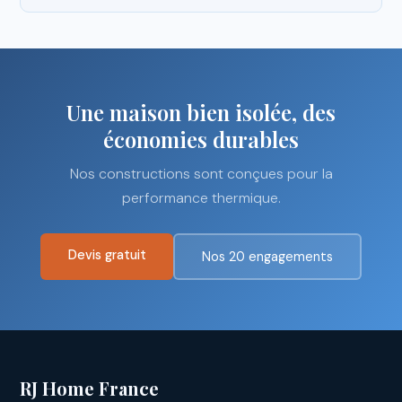
Une maison bien isolée, des
économies durables
Nos constructions sont conçues pour la
performance thermique.
Devis gratuit
Nos 20 engagements
RJ Home France