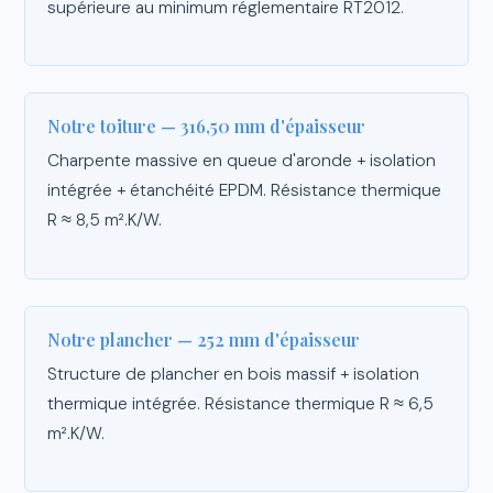
supérieure au minimum réglementaire RT2012.
Notre toiture — 316,50 mm d'épaisseur
Charpente massive en queue d'aronde + isolation
intégrée + étanchéité EPDM. Résistance thermique
R ≈ 8,5 m².K/W.
Notre plancher — 252 mm d'épaisseur
Structure de plancher en bois massif + isolation
thermique intégrée. Résistance thermique R ≈ 6,5
m².K/W.