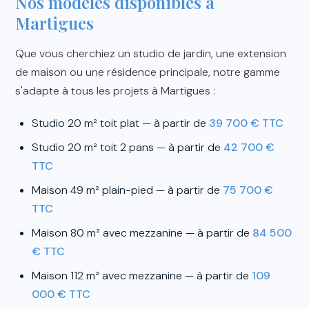
Nos modèles disponibles à
Martigues
Que vous cherchiez un studio de jardin, une extension
de maison ou une résidence principale, notre gamme
s'adapte à tous les projets à Martigues :
Studio 20 m² toit plat — à partir de
39 700 € TTC
Studio 20 m² toit 2 pans — à partir de
42 700 €
TTC
Maison 49 m² plain-pied — à partir de
75 700 €
TTC
Maison 80 m² avec mezzanine — à partir de
84 500
€ TTC
Maison 112 m² avec mezzanine — à partir de
109
000 € TTC