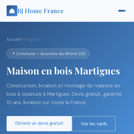
RJ Home France
Accueil
›
Martigues
📍 Commune — Bouches-du-Rhône (13)
Maison en bois Martigues
Construction, livraison et montage de maisons en
bois à ossature à Martigues. Devis gratuit, garantie
10 ans, livraison sur toute la France.
Obtenir un devis gratuit
Voir les tarifs