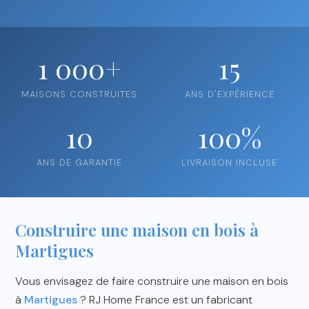
1 000+
15
MAISONS CONSTRUITES
ANS D'EXPÉRIENCE
10
100%
ANS DE GARANTIE
LIVRAISON INCLUSE
Construire une maison en bois à
Martigues
Vous envisagez de faire construire une maison en bois
à
Martigues
? RJ Home France est un fabricant