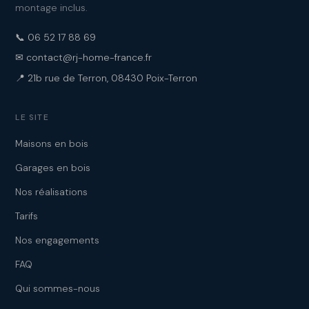
montage inclus.
📞 06 52 17 88 69
✉ contact@rj-home-france.fr
📍 21b rue de Terron, 08430 Poix-Terron
LE SITE
Maisons en bois
Garages en bois
Nos réalisations
Tarifs
Nos engagements
FAQ
Qui sommes-nous