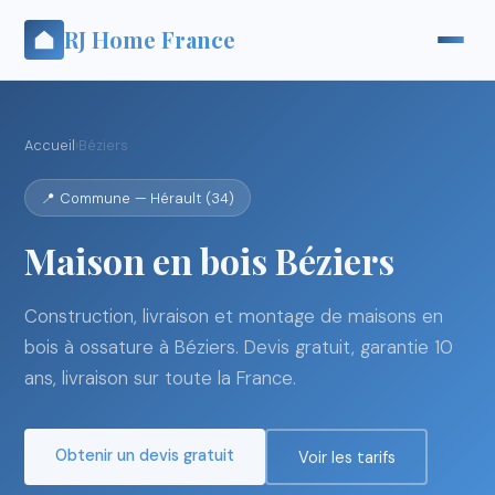
RJ Home France
Accueil
›
Béziers
📍 Commune — Hérault (34)
Maison en bois Béziers
Construction, livraison et montage de maisons en
bois à ossature à Béziers. Devis gratuit, garantie 10
ans, livraison sur toute la France.
Obtenir un devis gratuit
Voir les tarifs