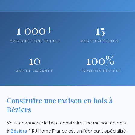
1 000+
15
MAISONS CONSTRUITES
ANS D'EXPÉRIENCE
10
100%
ANS DE GARANTIE
LIVRAISON INCLUSE
Construire une maison en bois à
Béziers
Vous envisagez de faire construire une maison en bois
à
Béziers
? RJ Home France est un fabricant spécialisé