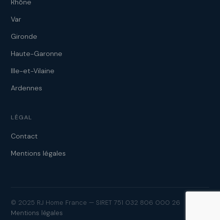
Rhône
Var
Gironde
Haute-Garonne
Ille-et-Vilaine
Ardennes
LÉGAL
Contact
Mentions légales
© 2025 RJ Home France — SIRET 751 032 806 000 26
Mentions légales