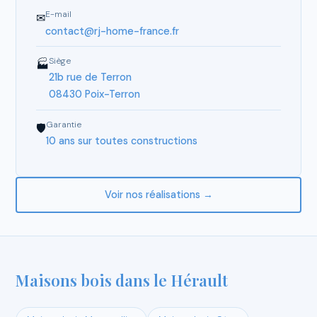
E-mail
✉
contact@rj-home-france.fr
Siège
🏭
21b rue de Terron
08430 Poix-Terron
Garantie
🛡
10 ans sur toutes constructions
Voir nos réalisations →
Maisons bois dans le Hérault