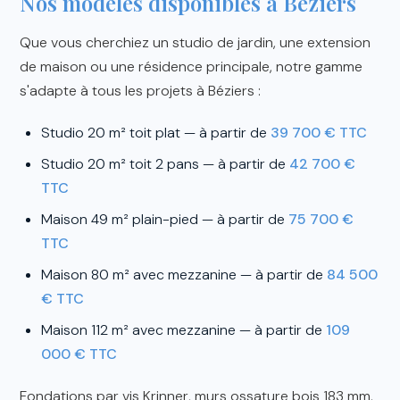
Nos modèles disponibles à Béziers
Que vous cherchiez un studio de jardin, une extension
de maison ou une résidence principale, notre gamme
s'adapte à tous les projets à Béziers :
Studio 20 m² toit plat — à partir de
39 700 € TTC
Studio 20 m² toit 2 pans — à partir de
42 700 €
TTC
Maison 49 m² plain-pied — à partir de
75 700 €
TTC
Maison 80 m² avec mezzanine — à partir de
84 500
€ TTC
Maison 112 m² avec mezzanine — à partir de
109
000 € TTC
Fondations par vis Krinner, murs ossature bois 183 mm,